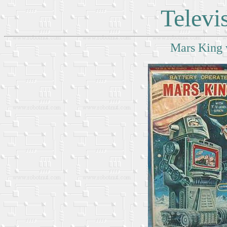
Televi
Mars King 