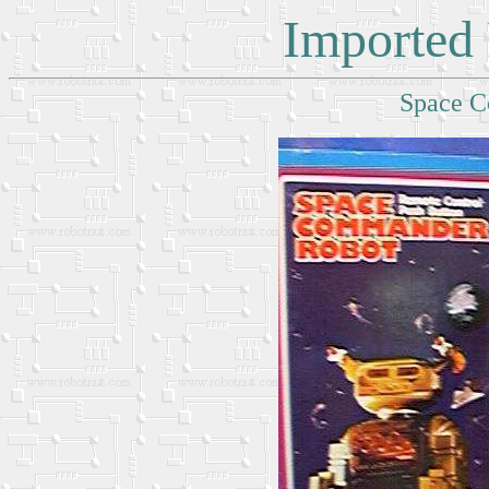
Imported 
Space 